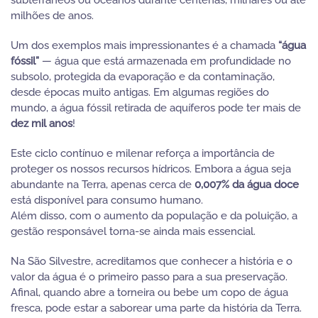
subterrâneos ou oceanos durante centenas, milhares ou até
milhões de anos.
Um dos exemplos mais impressionantes é a chamada
“água
fóssil”
— água que está armazenada em profundidade no
subsolo, protegida da evaporação e da contaminação,
desde épocas muito antigas. Em algumas regiões do
mundo, a água fóssil retirada de aquíferos pode ter mais de
dez mil anos
!
Este ciclo contínuo e milenar reforça a importância de
proteger os nossos recursos hídricos. Embora a água seja
abundante na Terra, apenas cerca de
0,007% da água doce
está disponível para consumo humano.
Além disso, com o aumento da população e da poluição, a
gestão responsável torna-se ainda mais essencial.
Na São Silvestre, acreditamos que conhecer a história e o
valor da água é o primeiro passo para a sua preservação.
Afinal, quando abre a torneira ou bebe um copo de água
fresca, pode estar a saborear uma parte da história da Terra.