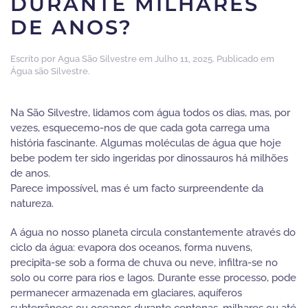
DURANTE MILHARES
DE ANOS?
Escrito por
Agua São Silvestre
em
Julho 11, 2025
. Publicado em
Água são Silvestre
.
Na São Silvestre, lidamos com água todos os dias, mas, por
vezes, esquecemo-nos de que cada gota carrega uma
história fascinante. Algumas moléculas de água que hoje
bebe podem ter sido ingeridas por dinossauros há milhões
de anos.
Parece impossível, mas é um facto surpreendente da
natureza.
A água no nosso planeta circula constantemente através do
ciclo da água: evapora dos oceanos, forma nuvens,
precipita-se sob a forma de chuva ou neve, infiltra-se no
solo ou corre para rios e lagos. Durante esse processo, pode
permanecer armazenada em glaciares, aquíferos